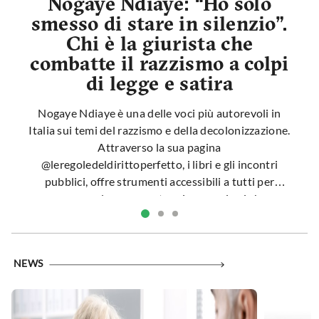
Nogaye Ndiaye: “Ho solo
smesso di stare in silenzio”.
Chi è la giurista che
combatte il razzismo a colpi
di legge e satira
Nogaye Ndiaye è una delle voci più autorevoli in
Italia sui temi del razzismo e della decolonizzazione.
Attraverso la sua pagina
@leregoledeldirittoperfetto, i libri e gli incontri
pubblici, offre strumenti accessibili a tutti per
comprendere e smontare i meccanismi che
alimentano discriminazioni e stereotipi.
NEWS