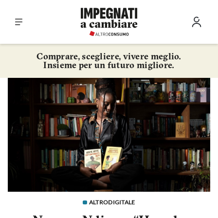
Vai al contenuto
Comprare, scegliere, vivere meglio.
Impegnati
Insieme per un futuro migliore.
a
cambiare
ALTRODIGITALE