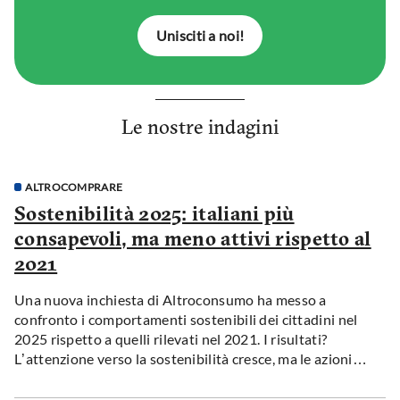
Unisciti a noi!
Le nostre indagini
ALTROCOMPRARE
Sostenibilità 2025: italiani più
consapevoli, ma meno attivi rispetto al
2021
Una nuova inchiesta di Altroconsumo ha messo a
confronto i comportamenti sostenibili dei cittadini nel
2025 rispetto a quelli rilevati nel 2021. I risultati?
L’attenzione verso la sostenibilità cresce, ma le azioni
concrete rallentano. A frenare il cambiamento: costi
elevati, mancanza di alternative e scarsa informazione.