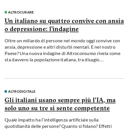
ALTROCURARE
Un italiano su quattro convive con ansia
o depressione: l’indagine
Oltre un miliardo di persone nel mondo oggi convive con
ansia, depressione e altri disturbi mentali. E nel nostro
Paese? Una nuova indagine di Altroconsumo rivela come
sta davvero la popolazione italiana, tra disagio
psicologico, difficoltà di accesso alle cure e segnali di
cambiamento.
ALTRODIGITALE
Gli italiani usano sempre più l’IA, ma
solo uno su tre si sente competente
Quale impatto ha l
’
intelligenza artificiale sulla
quotidianità delle persone? Quanto si fidano? Effetti