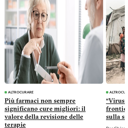
ALTROCURARE
ALTROCU
Più farmaci non sempre
“Virus 
significano cure migliori: il
frontie
valore della revisione delle
sulla s
terapie