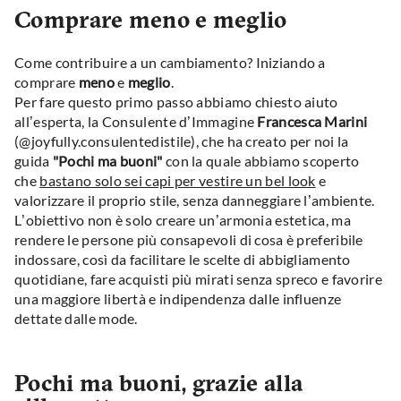
Comprare meno e meglio
Come contribuire a un cambiamento? Iniziando a
comprare
meno
e
meglio
.
Per fare questo primo passo abbiamo chiesto aiuto
all’esperta, la Consulente d’Immagine
Francesca Marini
(@joyfully.consulentedistile), che ha creato per noi la
guida
"Pochi ma buoni"
con la quale abbiamo scoperto
che
bastano solo sei capi per vestire un bel look
e
valorizzare il proprio stile, senza danneggiare l’ambiente.
L’obiettivo non è solo creare un’armonia estetica, ma
rendere le persone più consapevoli di cosa è preferibile
indossare, così da facilitare le scelte di abbigliamento
quotidiane, fare acquisti più mirati senza spreco e favorire
una maggiore libertà e indipendenza dalle influenze
dettate dalle mode.
Pochi ma buoni, grazie alla