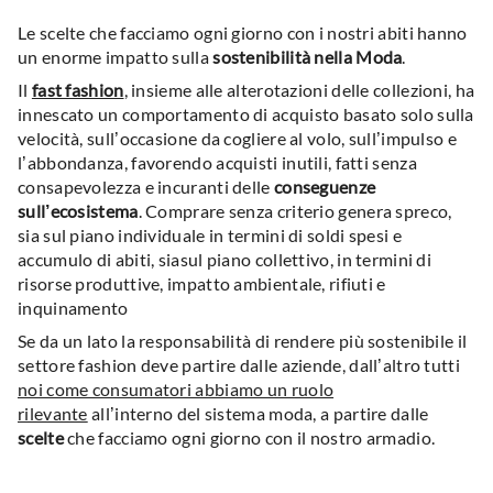
Le scelte che facciamo ogni giorno con i nostri abiti hanno
un enorme impatto sulla
sostenibilità nella Moda
.
Il
fast fashion
, insieme alle alterotazioni delle collezioni, ha
innescato un comportamento di acquisto basato solo sulla
velocità, sull’occasione da cogliere al volo, sull’impulso e
l’abbondanza, favorendo acquisti inutili, fatti senza
consapevolezza e incuranti delle
conseguenze
sull’ecosistema
. Comprare senza criterio genera spreco,
sia sul piano individuale in termini di soldi spesi e
accumulo di abiti, siasul piano collettivo, in termini di
risorse produttive, impatto ambientale, rifiuti e
inquinamento
Se da un lato la responsabilità di rendere più sostenibile il
settore fashion deve partire dalle aziende, dall’altro tutti
noi come consumatori abbiamo un ruolo
rilevante
all’interno del sistema moda, a partire dalle
scelte
che facciamo ogni giorno con il nostro armadio.