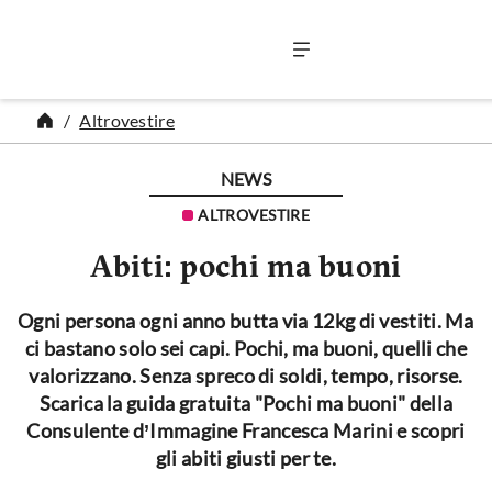
Vai al contenuto
Altrovestire
NEWS
ALTROVESTIRE
Abiti: pochi ma buoni
Ogni persona ogni anno butta via 12kg di vestiti. Ma
ci bastano solo sei capi. Pochi, ma buoni, quelli che
valorizzano. Senza spreco di soldi, tempo, risorse.
Scarica la guida gratuita "Pochi ma buoni" della
Consulente d’Immagine Francesca Marini e scopri
gli abiti giusti per te.