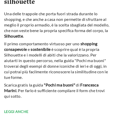
silhouette
Una delle trappole che porta fuori strada durante lo
shopping, e che anche a casa non permette di sfruttare al
meglio il proprio armadio, è la scelta sbagliata del modello,
che non veste bene la propria specifica forma del corpo, la
Silhouette
.
Il primo comportamento virtuoso per uno
shopping
consapevole
e
sostenibile
è scoprire qual è la propria
Silhouette e i modelli di abiti che la valorizzano. Per
aiutarti in questo percorso, nella guida "Pochi ma buoni"
troverai degli esempi di donne iconiche di ieri e di oggi, in
cui potrai più facilmente riconoscere la similitudine con le
tue forme.
Scarica gratis la guida
"Pochi ma buoni"
di
Francesca
Marini
. P
er farlo è sufficiente compilare il form che trovi
qui sotto.
LEGGI ANCHE