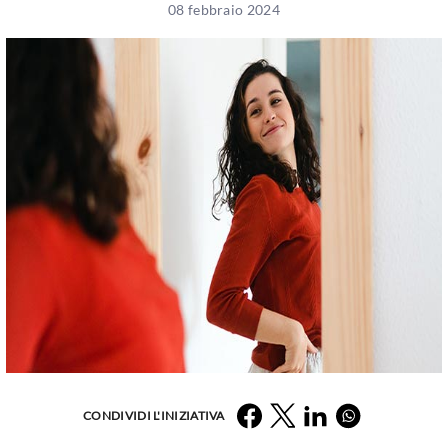
08 febbraio 2024
Facebook
Twitter
LinkedIn
Whatsapp
CONDIVIDI L'INIZIATIVA