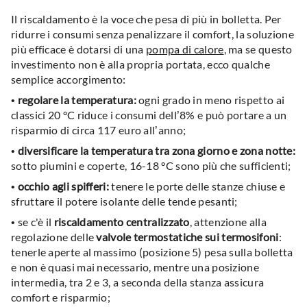
Il riscaldamento è la voce che pesa di più in bolletta. Per
ridurre i consumi senza penalizzare il comfort, la soluzione
più efficace è dotarsi di una
pompa di calore
, ma se questo
investimento non è alla propria portata, ecco qualche
semplice accorgimento:
•
regolare la temperatura:
ogni grado in meno rispetto ai
classici 20 °C riduce i consumi dell’8% e può portare a un
risparmio di circa 117 euro all’anno;
•
diversificare la temperatura tra zona giorno e zona notte:
sotto piumini e coperte, 16-18 °C sono più che sufficienti;
•
occhio agli spifferi:
tenere le porte delle stanze chiuse e
sfruttare il potere isolante delle tende pesanti;
•
se c'è il
riscaldamento centralizzato
, attenzione alla
regolazione delle
valvole termostatiche sui termosifoni
:
tenerle aperte al massimo (posizione 5) pesa sulla bolletta
e non è quasi mai necessario, mentre una posizione
intermedia, tra 2 e 3, a seconda della stanza assicura
comfort e risparmio;