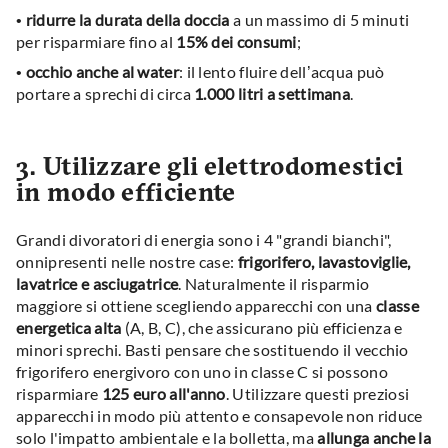
•
ridurre la durata della doccia
a un massimo di 5 minuti
per risparmiare fino al
15% dei consumi
;
•
occhio anche al water
: il lento fluire dell’acqua può
portare a sprechi di circa
1.000 litri a settimana
.
3. Utilizzare gli elettrodomestici
in modo efficiente
Grandi divoratori di energia sono i 4 "grandi bianchi",
onnipresenti nelle nostre case:
frigorifero, lavastoviglie,
lavatrice e asciugatrice
. Naturalmente il risparmio
maggiore si ottiene scegliendo apparecchi con una
classe
energetica alta
(A, B, C), che assicurano più efficienza e
minori sprechi. Basti pensare che sostituendo il vecchio
frigorifero energivoro con uno in classe C si possono
risparmiare
125 euro all'anno
. Utilizzare questi preziosi
apparecchi in modo più attento e consapevole non riduce
solo l'impatto ambientale e la bolletta, ma
allunga anche la