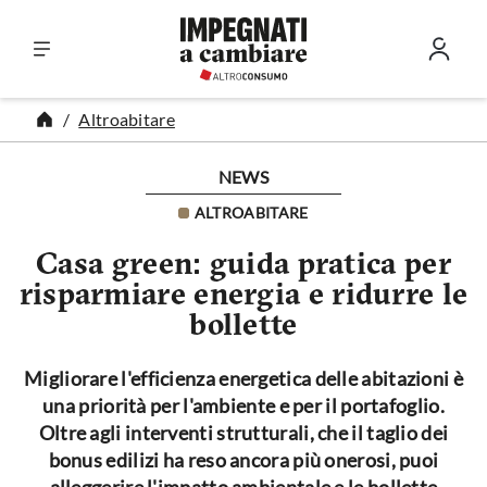
Vai al contenuto
Altroabitare
NEWS
ALTROABITARE
Casa green: guida pratica per
risparmiare energia e ridurre le
bollette
Migliorare l'efficienza energetica delle abitazioni è
una priorità per l'ambiente e per il portafoglio.
Oltre agli interventi strutturali, che il taglio dei
bonus edilizi ha reso ancora più onerosi, puoi