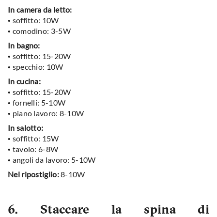
In camera da letto:
•
soffitto: 10W
•
comodino: 3-5W
In bagno:
•
soffitto: 15-20W
•
specchio: 10W
In cucina:
•
soffitto: 15-20W
•
fornelli: 5-10W
•
piano lavoro: 8-10W
In salotto:
•
soffitto: 15W
•
tavolo: 6-8W
•
angoli da lavoro: 5-10W
Nel ripostiglio:
8-10W
6. Staccare la spina di