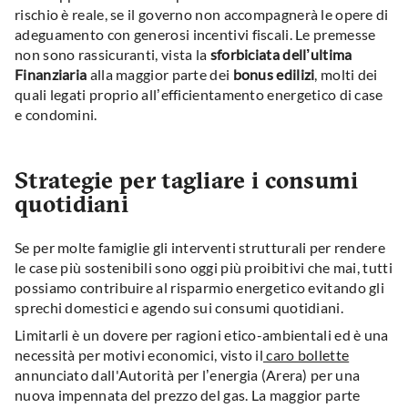
rischio è reale, se il governo non accompagnerà le opere di
adeguamento con generosi incentivi fiscali. Le premesse
non sono rassicuranti, vista la
sforbiciata dell’ultima
Finanziaria
alla maggior parte dei
bonus edilizi
, molti dei
quali legati proprio all’efficientamento energetico di case
e condomini.
Strategie per tagliare i consumi
quotidiani
Se per molte famiglie gli interventi strutturali per rendere
le case più sostenibili sono oggi più proibitivi che mai, tutti
possiamo contribuire al risparmio energetico evitando gli
sprechi domestici e agendo sui consumi quotidiani.
Limitarli è un dovere per ragioni etico-ambientali ed è una
necessità per motivi economici, visto il
caro bollette
annunciato dall'Autorità per l’energia (Arera) per una
nuova impennata del prezzo del gas. La maggior parte