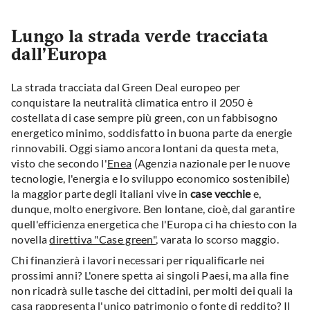
Lungo la strada verde tracciata
dall’Europa
La strada tracciata dal Green Deal europeo per
conquistare la neutralità climatica entro il 2050 è
costellata di case sempre più green, con un fabbisogno
energetico minimo, soddisfatto in buona parte da energie
rinnovabili. Oggi siamo ancora lontani da questa meta,
visto che secondo l'
Enea
(Agenzia nazionale per le nuove
tecnologie, l'energia e lo sviluppo economico sostenibile)
la maggior parte degli italiani vive in
case vecchie
e,
dunque, molto energivore. Ben lontane, cioè, dal garantire
quell'efficienza energetica che l'Europa ci ha chiesto con la
novella
direttiva "Case green"
, varata lo scorso maggio.
Chi finanzierà i lavori necessari per riqualificarle nei
prossimi anni? L'onere spetta ai singoli Paesi, ma alla fine
non ricadrà sulle tasche dei cittadini, per molti dei quali la
casa rappresenta l'unico patrimonio o fonte di reddito? Il