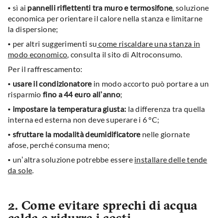
•
sì ai
pannelli riflettenti tra muro e termosifone
, soluzione
economica per orientare il calore nella stanza e limitarne
la dispersione;
• per altri suggerimenti su
come riscaldare una stanza in
modo economico
, consulta il sito di Altroconsumo.
Per il raffrescamento:
•
usare il condizionatore
in modo accorto può portare a un
risparmio
fino a 44 euro all’anno
;
•
impostare la temperatura giusta:
la differenza tra quella
interna ed esterna non deve superare i 6 °C;
•
sfruttare la modalità deumidificatore
nelle giornate
afose, perché consuma meno;
• un’altra soluzione potrebbe essere
installare delle tende
da sole
.
2. Come evitare sprechi di acqua