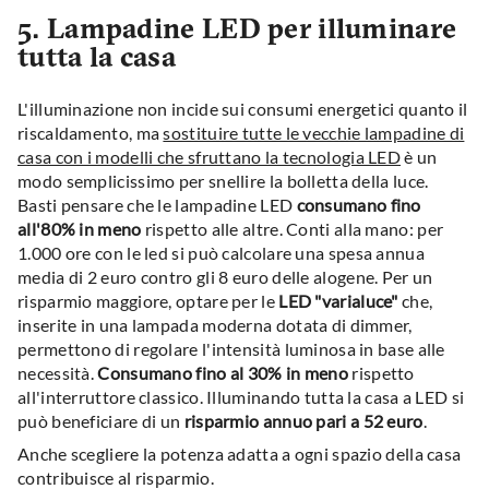
5. Lampadine LED per illuminare
tutta la casa
L'illuminazione non incide sui consumi energetici quanto il
riscaldamento, ma
sostituire tutte le vecchie lampadine di
casa con i modelli che sfruttano la tecnologia LED
è un
modo semplicissimo per snellire la bolletta della luce.
Basti pensare che le lampadine LED
consumano fino
all'80% in meno
rispetto alle altre. Conti alla mano: per
1.000 ore con le led si può calcolare una spesa annua
media di 2 euro contro gli 8 euro delle alogene. Per un
risparmio maggiore, optare per le
LED "varialuce"
che,
inserite in una lampada moderna dotata di dimmer,
permettono di regolare l'intensità luminosa in base alle
necessità.
Consumano fino al 30% in meno
rispetto
all'interruttore classico. Illuminando tutta la casa a LED si
può beneficiare di un
risparmio annuo pari a 52 euro
.
Anche scegliere la potenza adatta a ogni spazio della casa
contribuisce al risparmio.