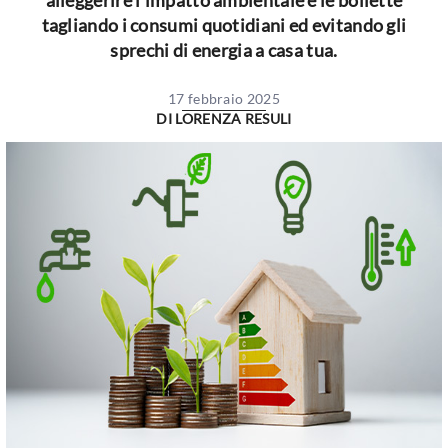
alleggerire l'impatto ambientale e le bollette
tagliando i consumi quotidiani ed evitando gli
sprechi di energia a casa tua.
17 febbraio 2025
DI
LORENZA RESULI