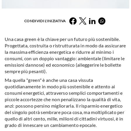
Facebook
Twitter
LinkedIn
Whatsapp
CONDIVIDI L'INIZIATIVA
Una casa green è la chiave per un futuro più sostenibile.
Progettata, costruita o ristrutturata in modo da assicurare
la massima efficienza energetica e ridurre al minimo i
consumi, con un doppio vantaggio: ambientale (limitare le
emissioni dannose) ed economico (alleggerire le bollette
sempre più pesanti).
Ma quella "green" è anche una casa vissuta
quotidianamente in modo più sostenibile e attento ai
consumi energetici, attraverso semplici comportamenti e
piccole accortezze che non penalizzano la qualità di vita,
anzi: possono persino migliorarla. Il risparmio energetico
del singolo potrà sembrare poca cosa, ma moltiplicato per
quello di altri cento, mille, milioni di cittadini virtuosi, è in
grado di innescare un cambiamento epocale.