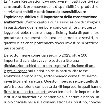
La Nature Restoration Law può avere impatti positivi sui
consumatori, promuovendo la disponibilità di prodotti e
servizi sostenibili e
contribuendo a sensibilizzare
l'opinione pubblica sull'importanza della conservazione
ambientale
. D’altro canto
alcune associazioni di categoria,
in particolare quelle agricole
, sono convinte che questa
legge potrebbe ridurre la superficie agricola disponibile e
portare ad un aumento dei costi dei prodotti e servizi, in
quanto le aziende potrebbero dover investire in pratiche
più sostenibili.
Da sottolineare come già a giugno 2023,
oltre 100
importanti aziende avevano sottoscritto una
dichiarazione chiedendo con urgenza l'adozione di una
legge europea
sul ripristino della natura, che fosse
ambiziosa e vincolante, sottolineando come tutti siamo
investitori nella natura. Questo impegno segue quello di
un'altra coalizione composta da 48 imprese,
le quali hanno
firmato una lettera aperta
avvertendo che le imprese e le
istituzioni finanziarie dipendono dalla natura e hanno un
ruolo cruciale nella sua conservazione e ripristino, nonché