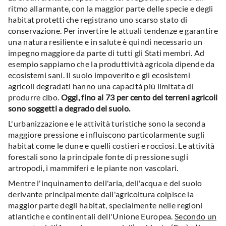
ritmo allarmante, con la maggior parte delle specie e degli
habitat protetti che registrano uno scarso stato di
conservazione. Per invertire le attuali tendenze e garantire
una natura resiliente e in salute è quindi necessario un
impegno maggiore da parte di tutti gli Stati membri. Ad
esempio sappiamo che la produttività agricola dipende da
ecosistemi sani. Il suolo impoverito e gli ecosistemi
agricoli degradati hanno una capacità più limitata di
produrre cibo.
Oggi, fino al 73 per cento dei terreni agricoli
sono soggetti a degrado del suolo.
L'urbanizzazione e le attività turistiche sono la seconda
maggiore pressione e influiscono particolarmente sugli
habitat come le dune e quelli costieri e rocciosi. Le attività
forestali sono la principale fonte di pressione sugli
artropodi, i mammiferi e le piante non vascolari.
Mentre l'inquinamento dell'aria, dell'acqua e del suolo
derivante principalmente dall'agricoltura colpisce la
maggior parte degli habitat, specialmente nelle regioni
atlantiche e continentali dell'Unione Europea.
Secondo un