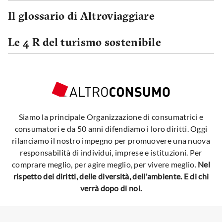
Il glossario di Altroviaggiare
Le 4 R del turismo sostenibile
Siamo la principale Organizzazione di consumatrici e
consumatori e da 50 anni difendiamo i loro diritti. Oggi
rilanciamo il nostro impegno per promuovere una nuova
responsabilità di individui, imprese e istituzioni. Per
comprare meglio, per agire meglio, per vivere meglio.
Nel
rispetto dei diritti, delle diversità, dell'ambiente. E di chi
verrà dopo di noi.