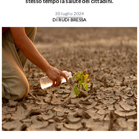
stesso tempo la salute dei cittadini.
30 luglio 2024
DI
RUDI BRESSA