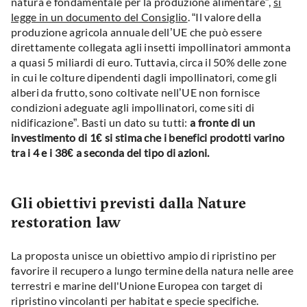
natura è fondamentale per la produzione alimentare”,
si
legge in un documento del Consiglio
. “Il valore della
produzione agricola annuale dell’UE che può essere
direttamente collegata agli insetti impollinatori ammonta
a quasi 5 miliardi di euro. Tuttavia, circa il 50% delle zone
in cui le colture dipendenti dagli impollinatori, come gli
alberi da frutto, sono coltivate nell’UE non fornisce
condizioni adeguate agli impollinatori, come siti di
nidificazione”. Basti un dato su tutti:
a fronte di un
investimento di 1€ si stima che i benefici prodotti varino
tra i 4 e i 38€ a seconda del tipo di azioni.
Gli obiettivi previsti dalla Nature
restoration law
La proposta unisce un obiettivo ampio di ripristino per
favorire il recupero a lungo termine della natura nelle aree
terrestri e marine dell'Unione Europea con target di
ripristino vincolanti per habitat e specie specifiche.