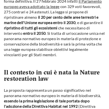
forma definitiva. Il 27 febbraio 2024 infatti
il Parlamento
europeo aveva adottato la legge
con 329 voti favorevoli,
275 contrari e 24 astenuti. La legge si propone di
ripristinare almeno
il 20 per cento delle aree terrestri e
marine dell'Unione europea entro il 2030
, e di garantire il
ripristino di tutti gli ecosistemi
che necessitano di
intervento
entro il 2050
. Si tratta di un'occasione unica nel
panorama normativo europeo in materia di protezione e
conservazione della biodiversità e sarà la prima volta che
una legge europea stabilisce obiettivi legalmente
vincolanti per gli Stati membri.
Il contesto in cui è nata la Nature
restoration law
La proposta rappresenta un passo significativo nel
panorama normativo europeo in materia di biodiversità,
essendo la prima legislazione di tale portata dopo
l'adozione della Direttiva Habitat nel 1992
(Direttiva