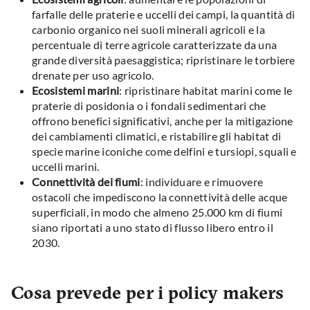
farfalle delle praterie e uccelli dei campi, la quantità di
carbonio organico nei suoli minerali agricoli e la
percentuale di terre agricole caratterizzate da una
grande diversità paesaggistica; ripristinare le torbiere
drenate per uso agricolo.
Ecosistemi marini
: ripristinare habitat marini come le
praterie di posidonia o i fondali sedimentari che
offrono benefici significativi, anche per la mitigazione
dei cambiamenti climatici, e ristabilire gli habitat di
specie marine iconiche come delfini e tursiopi, squali e
uccelli marini.
Connettività dei fiumi
: individuare e rimuovere
ostacoli che impediscono la connettività delle acque
superficiali, in modo che almeno 25.000 km di fiumi
siano riportati a uno stato di flusso libero entro il
2030.
Cosa prevede per i policy makers