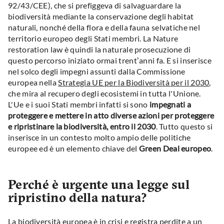
92/43/CEE), che si prefiggeva di salvaguardare la
biodiversità mediante la conservazione degli habitat
naturali, nonché della flora e della fauna selvatiche nel
territorio europeo degli Stati membri. La Nature
restoration law è quindi la naturale prosecuzione di
questo percorso iniziato ormai trent’anni fa. E si inserisce
nel solco degli impegni assunti dalla Commissione
europea nella
Strategia UE per la Biodiversità per il 2030
,
che mira al recupero degli ecosistemi in tutta l'Unione.
L'Ue e i suoi Stati membri infatti si sono
impegnati a
proteggere e mettere in atto diverse azioni per proteggere
e ripristinare la biodiversità, entro il 2030
. Tutto questo si
inserisce in un contesto molto ampio delle politiche
europee ed è un elemento chiave del
Green Deal europeo
.
Perché è urgente una legge sul
ripristino della natura?
La biodiversità europea è in crisi e registra perdite a un