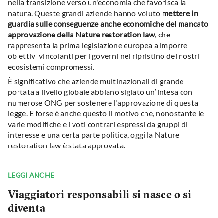
nella transizione verso un'economia che favorisca la
natura. Queste grandi aziende hanno voluto
mettere in
guardia sulle conseguenze anche economiche del mancato
approvazione della Nature restoration law
, che
rappresenta la prima legislazione europea a imporre
obiettivi vincolanti per i governi nel ripristino dei nostri
ecosistemi compromessi.
È significativo che aziende multinazionali di grande
portata a livello globale abbiano siglato un’intesa con
numerose ONG per sostenere l'approvazione di questa
legge. E forse è anche questo il motivo che, nonostante le
varie modifiche e i voti contrari espressi da gruppi di
interesse e una certa parte politica, oggi la Nature
restoration law è stata approvata.
LEGGI ANCHE
Viaggiatori responsabili si nasce o si
diventa