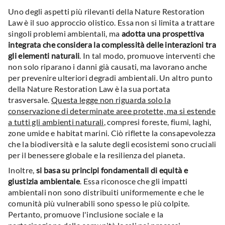
Uno degli aspetti più rilevanti della Nature Restoration
Law è il suo approccio olistico. Essa non si limita a trattare
singoli problemi ambientali, ma
adotta una prospettiva
integrata che considera la complessità delle interazioni tra
gli elementi naturali
. In tal modo, promuove interventi che
non solo riparano i danni già causati, ma lavorano anche
per prevenire ulteriori degradi ambientali. Un altro punto
della Nature Restoration Law è la sua portata
trasversale.
Questa legge non riguarda solo la
conservazione di determinate aree protette, ma si estende
a tutti gli ambienti naturali
, compresi foreste, fiumi, laghi,
zone umide e habitat marini. Ciò riflette la consapevolezza
che la biodiversità e la salute degli ecosistemi sono cruciali
per il benessere globale e la resilienza del pianeta.
Inoltre,
si basa su principi fondamentali
di equità e
giustizia ambientale
. Essa riconosce che gli impatti
ambientali non sono distribuiti uniformemente e che le
comunità più vulnerabili sono spesso le più colpite.
Pertanto, promuove l'inclusione sociale e la