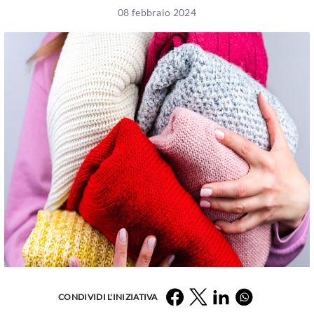
08 febbraio 2024
Facebook
Twitter
LinkedIn
Whatsapp
CONDIVIDI L'INIZIATIVA