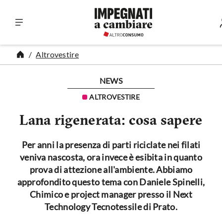
Vai al contenuto
Altrovestire
NEWS
ALTROVESTIRE
Lana rigenerata: cosa sapere
Per anni la presenza di parti riciclate nei filati
veniva nascosta, ora invece è esibita in quanto
prova di attezione all'ambiente. Abbiamo
approfondito questo tema con Daniele Spinelli,
Chimico e project manager presso il Next
Technology Tecnotessile di Prato.