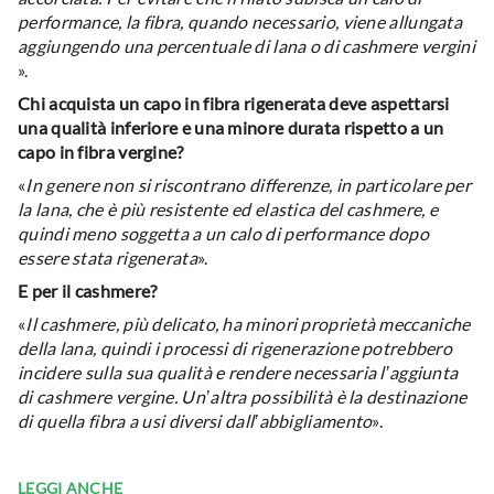
performance, la fibra, quando necessario, viene allungata
aggiungendo una percentuale di lana o di cashmere vergini
».
Chi acquista un capo in fibra rigenerata deve aspettarsi
una qualità inferiore e una minore durata rispetto a un
capo in fibra vergine?
«
In genere non si riscontrano differenze, in particolare per
la lana, che è più resistente ed elastica del cashmere, e
quindi meno soggetta a un calo di performance dopo
essere stata rigenerata
».
E per il cashmere?
«
Il cashmere, più delicato, ha minori proprietà meccaniche
della lana, quindi i processi di rigenerazione potrebbero
incidere sulla sua qualità e rendere necessaria l’aggiunta
di cashmere vergine. Un’altra possibilità è la destinazione
di quella fibra a usi diversi dall’abbigliamento
».
LEGGI ANCHE