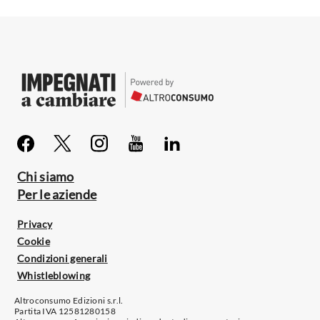
Chi siamo
Per le aziende
Privacy
Cookie
Condizioni generali
Whistleblowing
Altroconsumo Edizioni s.r.l.
Partita IVA 12581280158