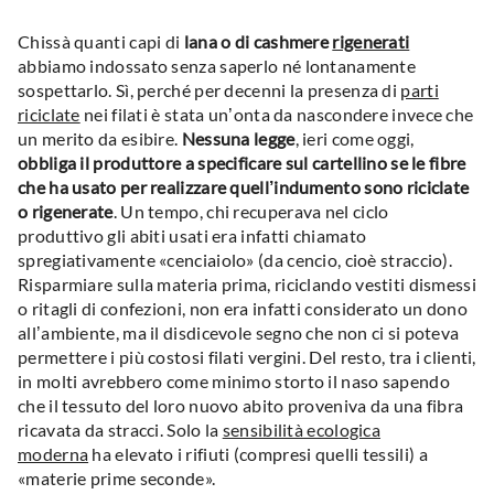
Chissà quanti capi di
lana o di cashmere
rigenerati
abbiamo indossato senza saperlo né lontanamente
sospettarlo. Sì, perché per decenni la presenza di
parti
riciclate
nei filati è stata un’onta da nascondere invece che
un merito da esibire.
Nessuna legge
, ieri come oggi,
obbliga il produttore a specificare sul cartellino se le fibre
che ha usato per realizzare quell’indumento sono riciclate
o rigenerate
. Un tempo, chi recuperava nel ciclo
produttivo gli abiti usati era infatti chiamato
spregiativamente «cenciaiolo» (da cencio, cioè straccio).
Risparmiare sulla materia prima, riciclando vestiti dismessi
o ritagli di confezioni, non era infatti considerato un dono
all’ambiente, ma il disdicevole segno che non ci si poteva
permettere i più costosi filati vergini. Del resto, tra i clienti,
in molti avrebbero come minimo storto il naso sapendo
che il tessuto del loro nuovo abito proveniva da una fibra
ricavata da stracci. Solo la
sensibilità ecologica
moderna
ha elevato i rifiuti (compresi quelli tessili) a
«materie prime seconde».