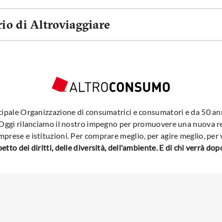
rio di Altroviaggiare
cipale Organizzazione di consumatrici e consumatori e da 50 a
ti. Oggi rilanciamo il nostro impegno per promuovere una nuova r
 imprese e istituzioni. Per comprare meglio, per agire meglio, per 
petto dei diritti, delle diversità, dell'ambiente. E di chi verrà dopo