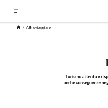
Vai al contenuto
Altroviaggiare
Turismo attento e ris
anche conseguenze negat