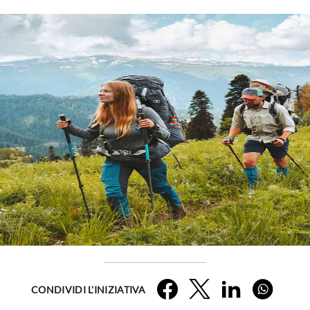
Facebook
Twitter
LinkedIn
Whatsap
CONDIVIDI L'INIZIATIVA