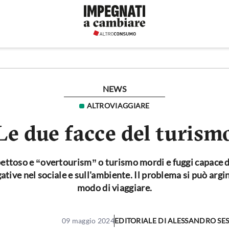
NEWS
ALTROVIAGGIARE
Le due facce del turism
pettoso e “overtourism” o turismo mordi e fuggi capace d
ive nel sociale e sull'ambiente. Il problema si può argi
modo di viaggiare.
09 maggio 2024
EDITORIALE DI
ALESSANDRO SE