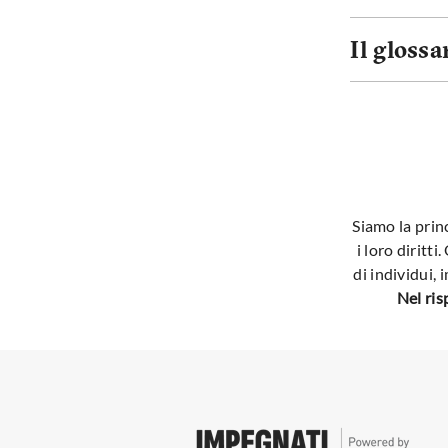
Il glossa
Siamo la prin
i loro dirit
di individui,
Nel ris