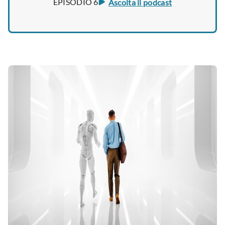
EPISODIO 6
Ascolta il podcast