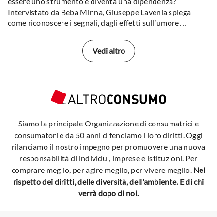
essere uno strumento e diventa una dipendenza?
Intervistato da Beba Minna, Giuseppe Lavenia spiega
come riconoscere i segnali, dagli effetti sull’umore
all’isolamento, e come recuperare un rapporto sano col
digitale.
Vedi altro
Siamo la principale Organizzazione di consumatrici e
consumatori e da 50 anni difendiamo i loro diritti. Oggi
rilanciamo il nostro impegno per promuovere una nuova
responsabilità di individui, imprese e istituzioni. Per
comprare meglio, per agire meglio, per vivere meglio.
Nel
rispetto dei diritti, delle diversità, dell'ambiente. E di chi
verrà dopo di noi.