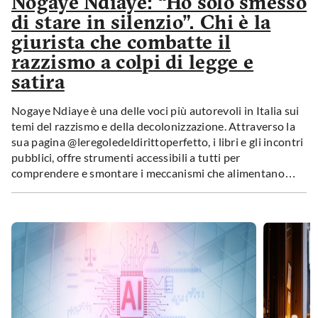
Nogaye Ndiaye: “Ho solo smesso
di stare in silenzio”. Chi è la
giurista che combatte il
razzismo a colpi di legge e
satira
Nogaye Ndiaye è una delle voci più autorevoli in Italia sui
temi del razzismo e della decolonizzazione. Attraverso la
sua pagina @leregoledeldirittoperfetto, i libri e gli incontri
pubblici, offre strumenti accessibili a tutti per
comprendere e smontare i meccanismi che alimentano
discriminazioni e stereotipi.
News