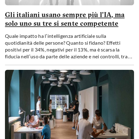
Gli italiani usano sempre più l’IA, ma
solo uno su tre si sente competente
Quale impatto ha l
’
intelligenza artificiale sulla
quotidianità delle persone? Quanto si fidano? Effetti
positivi per il 34%, negativi per il 13%, ma è scarsa la
fiducia nell’uso da parte delle aziende e nei controlli, tra
più timori che speranze. Evidente il divario di competenze
tra cittadini.