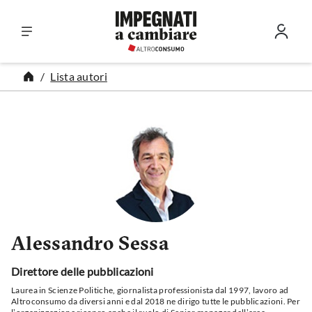
Vai al contenuto
Lista autori
Alessandro Sessa
Direttore delle pubblicazioni
Laurea in Scienze Politiche, giornalista professionista dal 1997, lavoro ad
Altroconsumo da diversi anni e dal 2018 ne dirigo tutte le pubblicazioni. Per