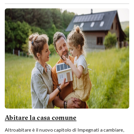
necessità di un impegno collettivo per prendersi davvero
cura di chi vive un disagio, fisico o psichico.
Abitare la casa comune
Altroabitare è il nuovo capitolo di Impegnati a cambiare,