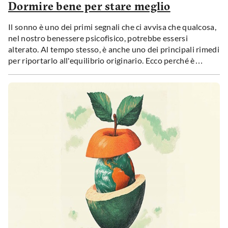
Dormire bene per stare meglio
Il sonno è uno dei primi segnali che ci avvisa che qualcosa,
nel nostro benessere psicofisico, potrebbe essersi
alterato. Al tempo stesso, è anche uno dei principali rimedi
per riportarlo all'equilibrio originario. Ecco perché è
importante non sottovalutare le condizioni in cui
riposiamo, a cominciare da quando siamo ancora svegli.