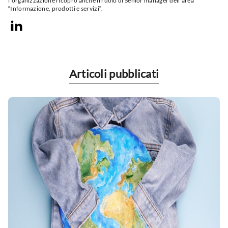
l’organizzazione ricopro anche il ruolo di Senior manager dell’area
“Informazione, prodotti e servizi”.
LinkedIn
Articoli pubblicati