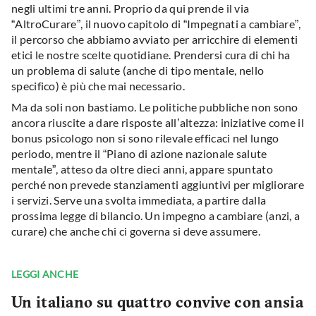
negli ultimi tre anni. Proprio da qui prende il via
“AltroCurare”, il nuovo capitolo di “Impegnati a cambiare”,
il percorso che abbiamo avviato per arricchire di elementi
etici le nostre scelte quotidiane. Prendersi cura di chi ha
un problema di salute (anche di tipo mentale, nello
specifico) è più che mai necessario.
Ma da soli non bastiamo. Le politiche pubbliche non sono
ancora riuscite a dare risposte all’altezza: iniziative come il
bonus psicologo non si sono rilevale efficaci nel lungo
periodo, mentre il “Piano di azione nazionale salute
mentale”, atteso da oltre dieci anni, appare spuntato
perché non prevede stanziamenti aggiuntivi per migliorare
i servizi. Serve una svolta immediata, a partire dalla
prossima legge di bilancio. Un impegno a cambiare (anzi, a
curare) che anche chi ci governa si deve assumere.
LEGGI ANCHE
Un italiano su quattro convive con ansia