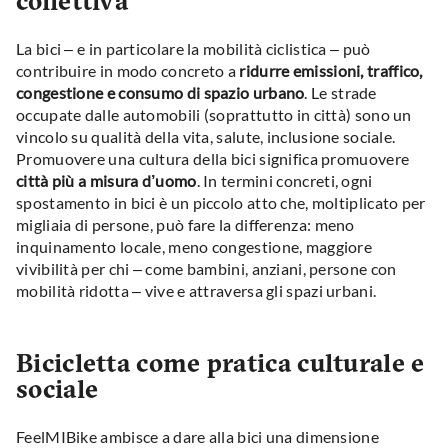
collettiva
La bici – e in particolare la mobilità ciclistica – può
contribuire in modo concreto a
ridurre emissioni, traffico,
congestione e consumo di spazio urbano
. Le strade
occupate dalle automobili (soprattutto in città) sono un
vincolo su qualità della vita, salute, inclusione sociale.
Promuovere una cultura della bici significa promuovere
città più a misura d’uomo
. In termini concreti, ogni
spostamento in bici è un piccolo atto che, moltiplicato per
migliaia di persone, può fare la differenza: meno
inquinamento locale, meno congestione, maggiore
vivibilità per chi – come bambini, anziani, persone con
mobilità ridotta – vive e attraversa gli spazi urbani.
Bicicletta come pratica culturale e
sociale
FeelMIBike ambisce a dare alla bici una dimensione