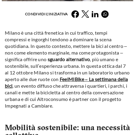
Facebook
Twitter
LinkedIn
Whatsapp
CONDIVIDI L'INIZIATIVA
Milano è una città frenetica in cui traffico, tempi
compressi e ingorghi tendono a dominare la scena
quotidiana. In questo contesto, mettere la bici al centro –
non come elemento marginale, ma come protagonista –
significa offrire uno
sguardo alternativo
, più umano e
sostenibile, sull’esperienza urbana. In questa ottica dal 7
al 12 ottobre Milano si trasforma in un laboratorio urbano
aperto alle due ruote con
FeelMIBike – La settimana della
bici
, un evento diffuso che attraversa i quartieri, i parchi, i
canali e mette la bicicletta al centro della conversazione
urbana e di cui Altroconsumo è partner con il progetto
Impegnati a Cambiare.
Mobilità sostenibile: una necessità