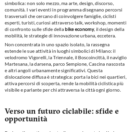
simbolica: non solo mezzo, ma arte, design, discorso,
comunità. I vari eventi in programma disegnano percorsi
trasversali che cercano di coinvolgere famiglie, ciclisti
esperti, turisti, curiosi attraverso talk, workshop, momenti
di confronto sulle sfide della
bike economy
, il design della
mobilità, le strategie di innovazione urbana, eccetera.
Non concentrata in uno spazio isolato, la rassegna
estende le sue attività in luoghi simbolici di Milano: il
velodromo Vigorelli, la Triennale, il Boscoincittà, il naviglio
Martesana, la darsena, parco Sempione, Cascina nascosta
e altri angoli urbanamente significativi. Questa
dislocazione diffusa è strategica: porta la bici nei quartieri,
attiva percorsi di scoperta, rende la mobilità ciclistica più
visibile e parlante per chi attraversa la città ogni giorno.
Verso un futuro ciclabile: sfide e
opportunità