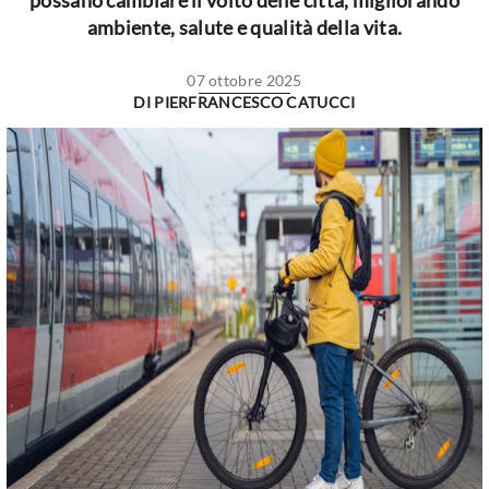
possano cambiare il volto delle città, migliorando
ambiente, salute e qualità della vita.
07 ottobre 2025
DI
PIERFRANCESCO CATUCCI