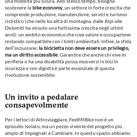
una mobilità più sicura. Allo stesso tempo, bisogna
sostenere la
bike economy
, un settore in forte crescita che
comprende produzione, manutenzione, servizi e turismo
ciclistico (che nelle località di montagna, dalle Alpi alle
Dolomiti ha vissuto una fortissima crescita negli ultimi
anni): un ambito economico che crea valore e occupazione
restando compatibile con i limiti ambientali. Infine, la sfida
dell’inclusione:
la bicicletta non deve essere un privilegio,
ma un diritto accessibile
. Garantire che anche chi vive in
periferia o ha una disabilità possa muoversi in bici in
sicurezza e con dignità è parte essenziale di questa
rivoluzione sostenibile.
Un invito a pedalare
consapevolmente
Per i lettori di Altroviaggiare, FeelMIBike non è un
episodio isolato, ma un pezzo vivente del progetto più
ampio di Impegnati a Cambiare. In questo spazio abbiamo