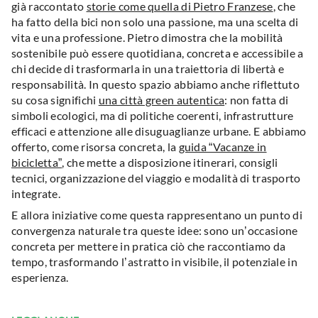
già raccontato
storie come quella di Pietro Franzese
, che
ha fatto della bici non solo una passione, ma una scelta di
vita e una professione. Pietro dimostra che la mobilità
sostenibile può essere quotidiana, concreta e accessibile a
chi decide di trasformarla in una traiettoria di libertà e
responsabilità. In questo spazio abbiamo anche riflettuto
su cosa significhi
una città green autentica
: non fatta di
simboli ecologici, ma di politiche coerenti, infrastrutture
efficaci e attenzione alle disuguaglianze urbane. E abbiamo
offerto, come risorsa concreta, la
guida “Vacanze in
bicicletta”
, che mette a disposizione itinerari, consigli
tecnici, organizzazione del viaggio e modalità di trasporto
integrate.
E allora iniziative come questa rappresentano un punto di
convergenza naturale tra queste idee: sono un’occasione
concreta per mettere in pratica ciò che raccontiamo da
tempo, trasformando l’astratto in visibile, il potenziale in
esperienza.