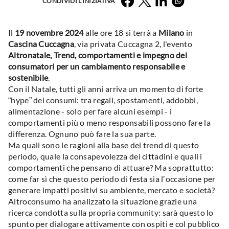
CONDIVIDI L'INIZIATIVA
Il
19 novembre 2024
alle ore 18 si terrà a
Milano
in
Cascina Cuccagna
, via privata Cuccagna 2, l'evento
Altronatale, Trend, comportamenti e impegno dei
consumatori per un cambiamento responsabile e
sostenibile
.
Con il Natale, tutti gli anni arriva un momento di forte
“hype” dei consumi: tra regali, spostamenti, addobbi,
alimentazione - solo per fare alcuni esempi - i
comportamenti più o meno responsabili possono fare la
differenza. Ognuno può fare la sua parte.
Ma quali sono le ragioni alla base dei trend di questo
periodo, quale la consapevolezza dei cittadini e quali i
comportamenti che pensano di attuare? Ma soprattutto:
come far sì che questo periodo di festa sia l’occasione per
generare impatti positivi su ambiente, mercato e società?
Altroconsumo ha analizzato la situazione grazie una
ricerca condotta sulla propria community: sarà questo lo
spunto per dialogare attivamente con ospiti e col pubblico