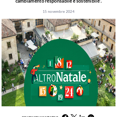
cambiamento responsabile e sostenibile".
15 novembre 2024
Facebook
Twitter
LinkedIn
Whatsapp