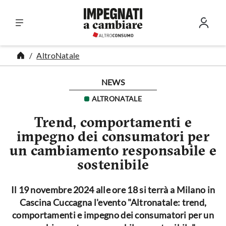
Vai al contenuto
AltroNatale
NEWS
ALTRONATALE
Trend, comportamenti e
impegno dei consumatori per
un cambiamento responsabile e
sostenibile
Il 19 novembre 2024 alle ore 18 si terrà a Milano in
Cascina Cuccagna l'evento "Altronatale: trend,
comportamenti e impegno dei consumatori per un