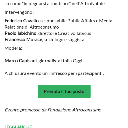
su come “impegnarsi a cambiare” nell’AltroNatale.
Intervengono:
Federico Cavallo
, responsabile Public Affairs e Media
Relations di Altroconsumo
Paolo Iabichino
, direttore Creativo Iabicus
Francesco Morace
, sociologo e saggista
Modera:
Marco Capisani
, giornalista Italia Oggi
A chiusura evento un rinfresco per i partecipanti.
Prenota il tuo posto
Evento promosso da Fondazione Altroconsumo
LEGGI ANCHE