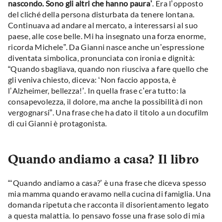
nascondo. Sono gli altri che hanno paura’
. Era l’opposto
del cliché della persona disturbata da tenere lontana.
Continuava ad andare al mercato, a interessarsi al suo
paese, alle cose belle. Mi ha insegnato una forza enorme,
ricorda Michele”. Da Gianni nasce anche un’espressione
diventata simbolica, pronunciata con ironia e dignità:
“Quando sbagliava, quando non riusciva a fare quello che
gli veniva chiesto, diceva: ‘Non faccio apposta, è
l’Alzheimer, bellezza!’. In quella frase c’era tutto: la
consapevolezza, il dolore, ma anche la possibilità di non
vergognarsi”. Una frase che ha dato il titolo a un docufilm
di cui Gianni è protagonista.
Quando andiamo a casa? Il libro
“‘Quando andiamo a casa?’ è una frase che diceva spesso
mia mamma quando eravamo nella cucina di famiglia. Una
domanda ripetuta che racconta il disorientamento legato
a questa malattia. Io pensavo fosse una frase solo di mia