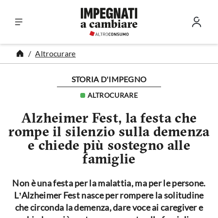
Vai al contenuto
Altrocurare
STORIA D'IMPEGNO
ALTROCURARE
Alzheimer Fest, la festa che
rompe il silenzio sulla demenza
e chiede più sostegno alle
famiglie
Non è una festa per la malattia, ma per le persone.
L’Alzheimer Fest nasce per rompere la solitudine
che circonda la demenza, dare voce ai caregiver e