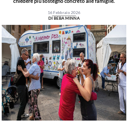
chiedere più sostegno concreto alle famiglie.
16 Febbraio 2026
DI
BEBA MINNA