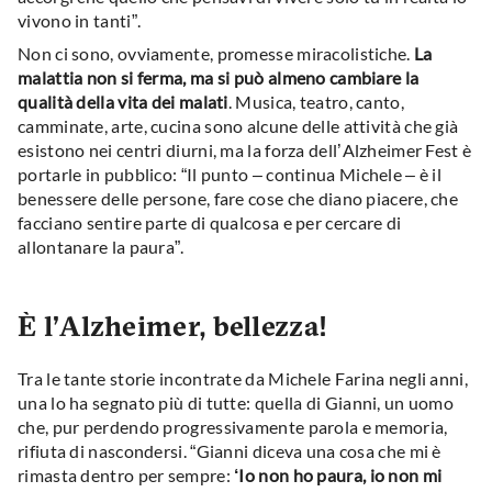
vivono in tanti”.
Non ci sono, ovviamente, promesse miracolistiche.
La
malattia non si ferma, ma si può almeno cambiare la
qualità della vita dei malati
. Musica, teatro, canto,
camminate, arte, cucina sono alcune delle attività che già
esistono nei centri diurni, ma la forza dell’Alzheimer Fest è
portarle in pubblico: “Il punto – continua Michele – è il
benessere delle persone, fare cose che diano piacere, che
facciano sentire parte di qualcosa e per cercare di
allontanare la paura”.
È l’Alzheimer, bellezza!
Tra le tante storie incontrate da Michele Farina negli anni,
una lo ha segnato più di tutte: quella di Gianni, un uomo
che, pur perdendo progressivamente parola e memoria,
rifiuta di nascondersi. “Gianni diceva una cosa che mi è
rimasta dentro per sempre:
‘Io non ho paura, io non mi