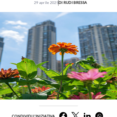
29 aprile 2025
DI
RUDI BRESSA
Facebook
Twitter
LinkedIn
Whatsap
CONDIVIDI L'INIZIATIVA