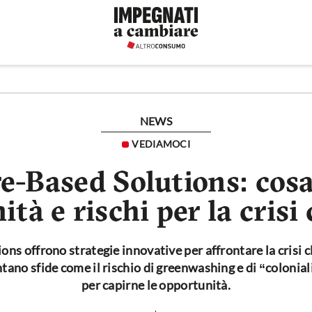
NEWS
VEDIAMOCI
e-Based Solutions: cosa
tà e rischi per la crisi
ns offrono strategie innovative per affrontare la crisi c
tano sfide come il rischio di greenwashing e di “colonia
per capirne le opportunità.