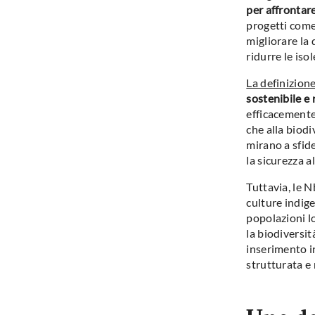
per affrontare
progetti come 
migliorare la 
ridurre le iso
La definizione
sostenibile e 
efficacemente 
che alla biodi
mirano a sfide
la sicurezza 
Tuttavia, le 
culture indige
popolazioni l
la biodiversit
inserimento in
strutturata e 