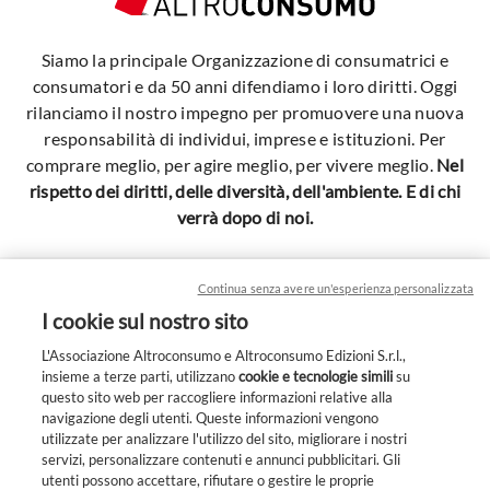
Siamo la principale Organizzazione di consumatrici e
consumatori e da 50 anni difendiamo i loro diritti. Oggi
rilanciamo il nostro impegno per promuovere una nuova
responsabilità di individui, imprese e istituzioni. Per
comprare meglio, per agire meglio, per vivere meglio.
Nel
rispetto dei diritti, delle diversità, dell'ambiente. E di chi
verrà dopo di noi.
Continua senza avere un'esperienza personalizzata
I cookie sul nostro sito
L'Associazione Altroconsumo e Altroconsumo Edizioni S.r.l.,
insieme a terze parti, utilizzano
cookie e tecnologie simili
su
questo sito web per raccogliere informazioni relative alla
navigazione degli utenti. Queste informazioni vengono
utilizzate per analizzare l'utilizzo del sito, migliorare i nostri
Cookie
servizi, personalizzare contenuti e annunci pubblicitari. Gli
Privacy
utenti possono accettare, rifiutare o gestire le proprie